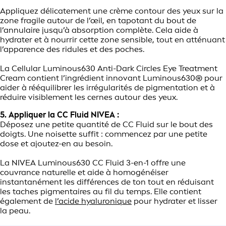
Appliquez délicatement une crème contour des yeux sur la
zone fragile autour de l’œil, en tapotant du bout de
l’annulaire jusqu’à absorption complète. Cela aide à
hydrater et à nourrir cette zone sensible, tout en atténuant
l’apparence des ridules et des poches.
La Cellular Luminous630 Anti-Dark Circles Eye Treatment
Cream contient l’ingrédient innovant Luminous630® pour
aider à rééquilibrer les irrégularités de pigmentation et à
réduire visiblement les cernes autour des yeux.
5. Appliquer la CC Fluid NIVEA :
Déposez une petite quantité de CC Fluid sur le bout des
doigts. Une noisette suffit : commencez par une petite
dose et ajoutez-en au besoin.
La NIVEA Luminous630 CC Fluid 3-en-1 offre une
couvrance naturelle et aide à homogénéiser
instantanément les différences de ton tout en réduisant
les taches pigmentaires au fil du temps. Elle contient
également de
l’acide hyaluronique
pour hydrater et lisser
la peau.