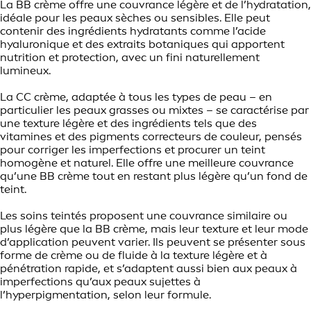
La BB crème offre une couvrance légère et de l’hydratation,
idéale pour les peaux sèches ou sensibles. Elle peut
contenir des ingrédients hydratants comme l’acide
hyaluronique et des extraits botaniques qui apportent
nutrition et protection, avec un fini naturellement
lumineux.
La CC crème, adaptée à tous les types de peau – en
particulier les peaux grasses ou mixtes – se caractérise par
une texture légère et des ingrédients tels que des
vitamines et des pigments correcteurs de couleur, pensés
pour corriger les imperfections et procurer un teint
homogène et naturel. Elle offre une meilleure couvrance
qu’une BB crème tout en restant plus légère qu’un fond de
teint.
Les soins teintés proposent une couvrance similaire ou
plus légère que la BB crème, mais leur texture et leur mode
d’application peuvent varier. Ils peuvent se présenter sous
forme de crème ou de fluide à la texture légère et à
pénétration rapide, et s’adaptent aussi bien aux peaux à
imperfections qu’aux peaux sujettes à
l’hyperpigmentation, selon leur formule.