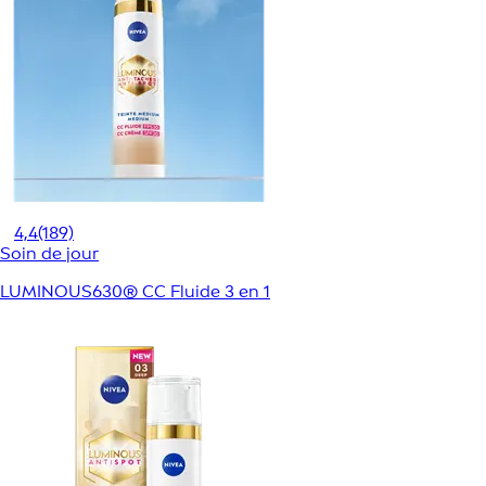
4,4
(189)
Soin de jour
LUMINOUS630® CC Fluide 3 en 1