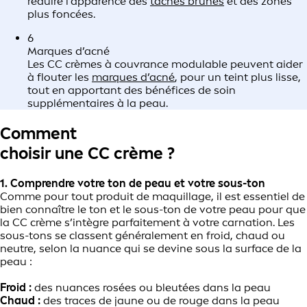
réduire l’apparence des
taches brunes
et des zones
plus foncées.
6
Marques d’acné
Les CC crèmes à couvrance modulable peuvent aider
à flouter les
marques d’acné
, pour un teint plus lisse,
tout en apportant des bénéfices de soin
supplémentaires à la peau.
Comment
choisir une CC crème ?
1. Comprendre votre ton de peau et votre sous-ton
Comme pour tout produit de maquillage, il est essentiel de
bien connaître le ton et le sous-ton de votre peau pour que
la CC crème s’intègre parfaitement à votre carnation. Les
sous-tons se classent généralement en froid, chaud ou
neutre, selon la nuance qui se devine sous la surface de la
peau :
Froid :
des nuances rosées ou bleutées dans la peau
Chaud :
des traces de jaune ou de rouge dans la peau