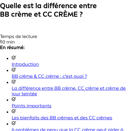
Quelle est la différence entre
BB crème et CC CRÈME ?
Temps de lecture
10 min
En résumé:
Introduction
BB crème & CC crème : c’est quoi ?
La différence entre BB crème, CC crème et crème de
jour teintée
Points importants
Les bienfaits des BB crèmes et des CC crèmes
6 problèmes de peau que la CC crème peut aider à