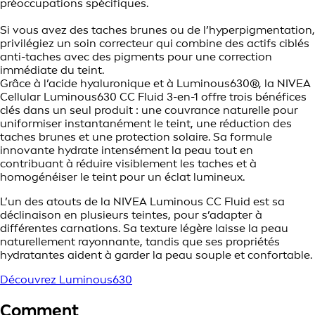
préoccupations spécifiques.
Si vous avez des taches brunes ou de l’hyperpigmentation,
privilégiez un soin correcteur qui combine des actifs ciblés
anti-taches avec des pigments pour une correction
immédiate du teint.
Grâce à l’acide hyaluronique et à Luminous630®, la NIVEA
Cellular Luminous630 CC Fluid 3-en-1 offre trois bénéfices
clés dans un seul produit : une couvrance naturelle pour
uniformiser instantanément le teint, une réduction des
taches brunes et une protection solaire. Sa formule
innovante hydrate intensément la peau tout en
contribuant à réduire visiblement les taches et à
homogénéiser le teint pour un éclat lumineux.
L’un des atouts de la NIVEA Luminous CC Fluid est sa
déclinaison en plusieurs teintes, pour s’adapter à
différentes carnations. Sa texture légère laisse la peau
naturellement rayonnante, tandis que ses propriétés
hydratantes aident à garder la peau souple et confortable.
Découvrez Luminous630
Comment