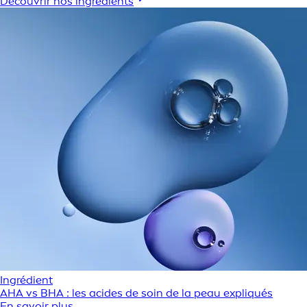
Découvrir nos ingrédients
Ingrédient
AHA vs BHA : les acides de soin de la peau expliqués
En savoir plus