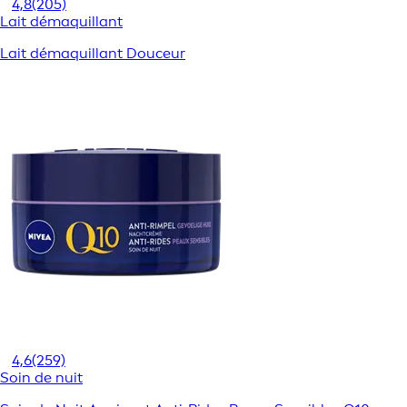
4,8
(205)
Lait démaquillant
Lait démaquillant Douceur
4,6
(259)
Soin de nuit