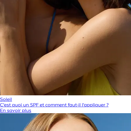
Soleil
C'est quoi un SPF et comment faut-il l'appliquer ?
En savoir plus