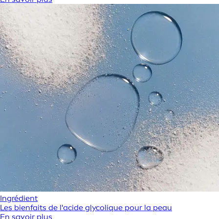
Ingrédient
Les bienfaits de l'acide glycolique pour la peau
En savoir plus