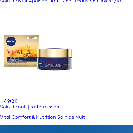
Soin de Nuit Apaisant Anti-Rides Peaux Sensibles Q10
4,9
(21)
Soin de nuit | raffermissant
Vital Comfort & Nutrition Soin de Nuit