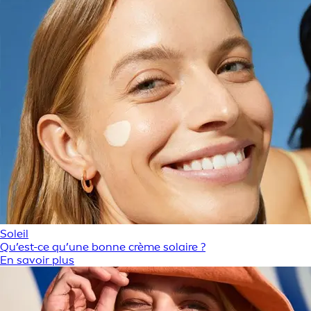
Soleil
Qu’est-ce qu’une bonne crème solaire ?
En savoir plus