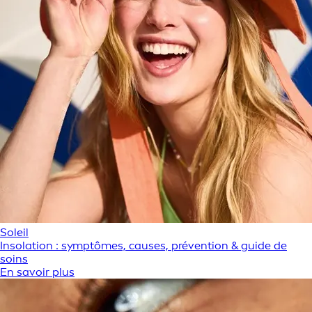
Soleil
Insolation : symptômes, causes, prévention & guide de
soins
En savoir plus