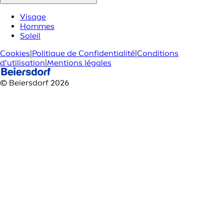
Visage
Hommes
Soleil
Cookies
|
Politique de Confidentialité
|
Conditions
d’utilisation
|
Mentions légales
© Beiersdorf 2026