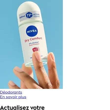
Déodorants
En savoir plus
Actualisez votre