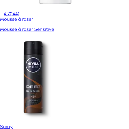
4,7
(144)
Mousse à raser
Mousse à raser Sensitive
Spray