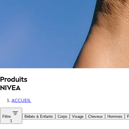
Produits
NIVEA
ACCUEIL
Filtre
Bébés & Enfants
Corps
Visage
Cheveux
Hommes
P
1