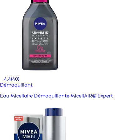
4,4
(40)
Démaquillant
Eau Micellaire Démaquillante MicellAIR® Expert