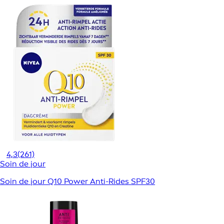
4,3
(261)
Soin de jour
Soin de jour Q10 Power Anti-Rides SPF30