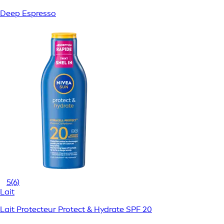
Deep Espresso
5
(6)
Lait
Lait Protecteur Protect & Hydrate SPF 20